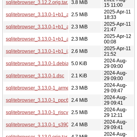
sqlitebrowser_3.12.2.orig.tar.gz
3.8 MiB
15 11:00
2025-Apr-11
sqlitebrowser_3.13.0-1+b1_amd64.deb
2.5 MiB
18:33
2025-Apr-11
sqlitebrowser_3.13.0-1+b1_arm64.deb
2.3 MiB
21:47
2025-Apr-12
sqlitebrowser_3.13.0-1+b1_armhf.deb
2.3 MiB
00:08
2025-Apr-11
sqlitebrowser_3.13.0-1+b1_i386.deb
2.6 MiB
21:52
2024-Aug-
sqlitebrowser_3.13.0-1.debian.tar.xz
5.0 KiB
29 09:00
2024-Aug-
sqlitebrowser_3.13.0-1.dsc
2.1 KiB
29 09:00
2024-Aug-
sqlitebrowser_3.13.0-1_armel.deb
2.3 MiB
29 09:47
2024-Aug-
sqlitebrowser_3.13.0-1_ppc64el.deb
2.4 MiB
29 09:41
2024-Aug-
sqlitebrowser_3.13.0-1_riscv64.deb
2.5 MiB
29 12:11
2024-Aug-
sqlitebrowser_3.13.0-1_s390x.deb
2.4 MiB
29 09:41
2024-Aug-
sqlitebrowser_3.13.0.orig.tar.gz
4.7 MiB