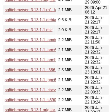
29 09:00
2026-Apr-21
sqlitebrowser_3.13.1-1+b1_loong64.deb
2.1 MiB
06:12
2026-Jan-
sqlitebrowser_3.13.1-1.debian.tar.xz
9.6 KiB
21 22:17
2026-Jan-
sqlitebrowser_3.13.1-1.dsc
2.0 KiB
21 22:17
2026-Jan-
sqlitebrowser_3.13.1-1_amd64.deb
2.2 MiB
22 11:50
2026-Jan-
sqlitebrowser_3.13.1-1_arm64.deb
2.1 MiB
21 22:32
2026-Jan-
sqlitebrowser_3.13.1-1_armhf.deb
2.1 MiB
21 22:32
2026-Jan-
sqlitebrowser_3.13.1-1_i386.deb
2.3 MiB
23 13:01
2026-Jan-
sqlitebrowser_3.13.1-1_ppc64el.deb
2.1 MiB
21 22:32
2026-Jan-
sqlitebrowser_3.13.1-1_riscv64.deb
2.2 MiB
22 00:33
2026-Jan-
sqlitebrowser_3.13.1-1_s390x.deb
2.2 MiB
22 10:24
2026-Jan-
sqlitebrowser_3.13.1.orig.tar.gz
4.7 MiB