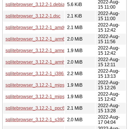
2022-Aug-
sqlitebrowser_3.12.2-1.debian.tar.xz
5.6 KiB
15 11:00
2022-Aug-
sqlitebrowser_3.12.2-1.dsc
2.1 KiB
15 11:00
2022-Aug-
sqlitebrowser_3.12.2-1_amd64.deb
2.1 MiB
15 12:42
2022-Aug-
sqlitebrowser_3.12.2-1_arm64.deb
2.0 MiB
15 11:56
2022-Aug-
sqlitebrowser_3.12.2-1_armel.deb
1.9 MiB
15 12:42
2022-Aug-
sqlitebrowser_3.12.2-1_armhf.deb
2.0 MiB
15 12:11
2022-Aug-
sqlitebrowser_3.12.2-1_i386.deb
2.2 MiB
15 13:13
2022-Aug-
sqlitebrowser_3.12.2-1_mips64el.deb
1.9 MiB
15 12:26
2022-Aug-
sqlitebrowser_3.12.2-1_mipsel.deb
1.9 MiB
15 12:42
2022-Aug-
sqlitebrowser_3.12.2-1_ppc64el.deb
2.1 MiB
15 13:28
2022-Aug-
sqlitebrowser_3.12.2-1_s390x.deb
2.0 MiB
17 04:04
2022-Aug-