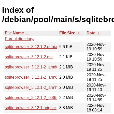
Index of
/debian/pool/main/s/sqlitebr
File Name
↓
File Size
↓
Date
↓
Parent directory/
-
-
2020-Nov-
sqlitebrowser_3.12.1-2.debian.tar.xz
5.6 KiB
19 10:59
2020-Nov-
sqlitebrowser_3.12.1-2.dsc
2.1 KiB
19 10:59
2020-Nov-
sqlitebrowser_3.12.1-2_amd64.deb
2.1 MiB
19 11:25
2020-Nov-
sqlitebrowser_3.12.1-2_arm64.deb
2.0 MiB
19 11:25
2020-Nov-
sqlitebrowser_3.12.1-2_armhf.deb
2.0 MiB
19 11:40
2020-Nov-
sqlitebrowser_3.12.1-2_i386.deb
2.2 MiB
19 14:59
2020-Nov-
sqlitebrowser_3.12.1.orig.tar.gz
3.8 MiB
18 08:14