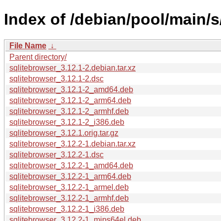
Index of /debian/pool/main/s
File Name
↓
Parent directory/
sqlitebrowser_3.12.1-2.debian.tar.xz
sqlitebrowser_3.12.1-2.dsc
sqlitebrowser_3.12.1-2_amd64.deb
sqlitebrowser_3.12.1-2_arm64.deb
sqlitebrowser_3.12.1-2_armhf.deb
sqlitebrowser_3.12.1-2_i386.deb
sqlitebrowser_3.12.1.orig.tar.gz
sqlitebrowser_3.12.2-1.debian.tar.xz
sqlitebrowser_3.12.2-1.dsc
sqlitebrowser_3.12.2-1_amd64.deb
sqlitebrowser_3.12.2-1_arm64.deb
sqlitebrowser_3.12.2-1_armel.deb
sqlitebrowser_3.12.2-1_armhf.deb
sqlitebrowser_3.12.2-1_i386.deb
sqlitebrowser_3.12.2-1_mips64el.deb