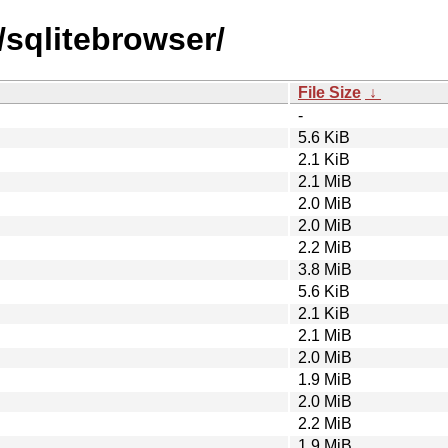
/sqlitebrowser/
File Size
↓
-
5.6 KiB
2.1 KiB
2.1 MiB
2.0 MiB
2.0 MiB
2.2 MiB
3.8 MiB
5.6 KiB
2.1 KiB
2.1 MiB
2.0 MiB
1.9 MiB
2.0 MiB
2.2 MiB
1.9 MiB