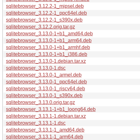
sqlitebrowser_3.12.2-1_mipsel.deb
sqlitebrowser_3.12.2-1_ppc64el.deb
sqlitebrowser_3.12.2-1_s390x.deb
sqlitebrowser_3.12.2.orig.tar.gz
sqlitebrowser_3.13.0-1+b1_amd64.deb
sqlitebrowser_3.13.0-1+b1_arm64.deb
sqlitebrowser_3.13.0-1+b1_armhf.deb
sqlitebrowser_3.13.0-1+b1_i386.deb
sqlitebrowser_3.13.0-1.debian.tar.xz
sqlitebrowser_3.13.0-1.dsc
sqlitebrowser_3.13.0-1_armel.deb
sqlitebrowser_3.13.0-1_ppc64el.deb
sqlitebrowser_3.13.0-1_riscv64.deb
sqlitebrowser_3.13.0-1_s390x.deb
sqlitebrowser_3.13.0.orig.tar.gz
sqlitebrowser_3.13.1-1+b1_loong64.deb
sqlitebrowser_3.13.1-1.debian.tar.xz
sqlitebrowser_3.13.1-1.dsc
sqlitebrowser_3.13.1-1_amd64.deb
sqlitebrowser_3.13.1-1_arm64.deb