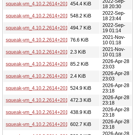
2022-Sep-
squeak-vm_4.10.2.2614+20120917~dfsg-1+b1_mipsel.deb
454.4 KiB
18 20:30
2022-Sep-
squeak-vm_4.10.2.2614+20120917~dfsg-1+b1_ppc64el.deb
548.2 KiB
18 23:44
2022-Sep-
squeak-vm_4.10.2.2614+20120917~dfsg-1+b1_s390x.deb
494.7 KiB
19 01:14
2021-Nov-
squeak-vm_4.10.2.2614+20120917~dfsg-1.debian.tar.xz
76.6 KiB
10 01:18
2021-Nov-
squeak-vm_4.10.2.2614+20120917~dfsg-1.dsc
2.3 KiB
10 01:18
2026-Apr-28
squeak-vm_4.10.2.2614+20120917~dfsg-3.1.debian.tar.xz
85.2 KiB
23:03
2026-Apr-28
squeak-vm_4.10.2.2614+20120917~dfsg-3.1.dsc
2.4 KiB
23:03
2026-Apr-28
squeak-vm_4.10.2.2614+20120917~dfsg-3.1_amd64.deb
524.9 KiB
23:18
2026-Apr-28
squeak-vm_4.10.2.2614+20120917~dfsg-3.1_arm64.deb
472.3 KiB
23:18
2026-Apr-28
squeak-vm_4.10.2.2614+20120917~dfsg-3.1_armhf.deb
438.9 KiB
23:18
2026-Apr-28
squeak-vm_4.10.2.2614+20120917~dfsg-3.1_i386.deb
602.7 KiB
23:18
2026-Apr-28