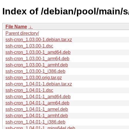
Index of /debian/pool/main/s
File Name
↓
Parent directory/
ssh-cron_1.03.00-1.debian.tar.xz
ssh-cron_1.03.00-1.dsc
ssh-cron_1.03.00-1_amd64.deb
ssh-cron_1.03.00-1_arm64.deb
ssh-cron_1.03.00-1_armhf.deb
ssh-cron_1.03.00-1_i386.deb
ssh-cron_1.03.00.orig.tar.gz
ssh-cron_1.04.01-1.debian.tar.xz
ssh-cron_1.04.01-1.dsc
ssh-cron_1.04.01-1_amd64.deb
ssh-cron_1.04.01-1_arm64.deb
ssh-cron_1.04.01-1_armel.deb
ssh-cron_1.04.01-1_armhf.deb
ssh-cron_1.04.01-1_i386.deb
ssh-cron_1.04.01-1_mips64el.deb