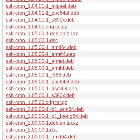
ssh-cron_1.04.01-1_mipsel.deb
ssh-cron_1.04.01-1_ppc64el.deb
ssh-cron_1.04.01-1_s390x.deb
ssh-cron_1.04.01.orig.tar.gz
ssh-cron_1.05.00-1.debian.tar.xz
ssh-cron_1.05.00-1.dsc
ssh-cron_1.05.00-1_amd64.deb
ssh-cron_1.05.00-1_arm64.deb
ssh-cron_1.05.00-1_armel.deb
ssh-cron_1.05.00-1_armhf.deb
ssh-cron_1.05.00-1_i386.deb
ssh-cron_1.05.00-1_ppc64el.deb
ssh-cron_1.05.00-1_riscv64.deb
ssh-cron_1.05.00-1_s390x.deb
ssh-cron_1.05.00.orig.tar.gz
ssh-cron_2.00.00-1+b1_arm64.deb
ssh-cron_2.00.00-1+b1_loong64.deb
ssh-cron_2.00.00-1.debian.tar.xz
ssh-cron_2.00.00-1.dsc
ssh-cron_2.00.00-1_amd64.deb