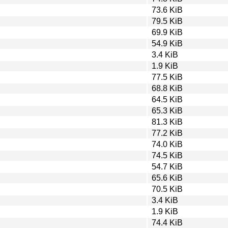
73.6 KiB
79.5 KiB
69.9 KiB
54.9 KiB
3.4 KiB
1.9 KiB
77.5 KiB
68.8 KiB
64.5 KiB
65.3 KiB
81.3 KiB
77.2 KiB
74.0 KiB
74.5 KiB
54.7 KiB
65.6 KiB
70.5 KiB
3.4 KiB
1.9 KiB
74.4 KiB