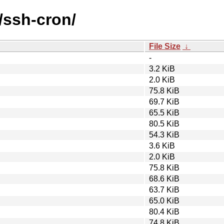
/ssh-cron/
File Size
↓
-
3.2 KiB
2.0 KiB
75.8 KiB
69.7 KiB
65.5 KiB
80.5 KiB
54.3 KiB
3.6 KiB
2.0 KiB
75.8 KiB
68.6 KiB
63.7 KiB
65.0 KiB
80.4 KiB
74.8 KiB