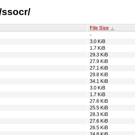
/ssocr/
File Size
↓
-
3.0 KiB
1.7 KiB
29.3 KiB
27.9 KiB
27.1 KiB
29.8 KiB
34.1 KiB
3.0 KiB
1.7 KiB
27.6 KiB
25.5 KiB
28.3 KiB
27.6 KiB
26.5 KiB
24.8 KiB