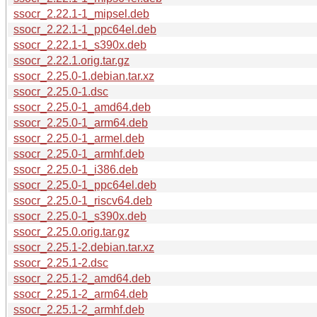
ssocr_2.22.1-1_mipsel.deb
ssocr_2.22.1-1_ppc64el.deb
ssocr_2.22.1-1_s390x.deb
ssocr_2.22.1.orig.tar.gz
ssocr_2.25.0-1.debian.tar.xz
ssocr_2.25.0-1.dsc
ssocr_2.25.0-1_amd64.deb
ssocr_2.25.0-1_arm64.deb
ssocr_2.25.0-1_armel.deb
ssocr_2.25.0-1_armhf.deb
ssocr_2.25.0-1_i386.deb
ssocr_2.25.0-1_ppc64el.deb
ssocr_2.25.0-1_riscv64.deb
ssocr_2.25.0-1_s390x.deb
ssocr_2.25.0.orig.tar.gz
ssocr_2.25.1-2.debian.tar.xz
ssocr_2.25.1-2.dsc
ssocr_2.25.1-2_amd64.deb
ssocr_2.25.1-2_arm64.deb
ssocr_2.25.1-2_armhf.deb