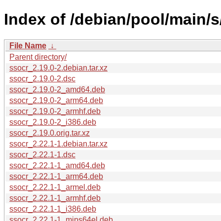
Index of /debian/pool/main/s
File Name
↓
Parent directory/
ssocr_2.19.0-2.debian.tar.xz
ssocr_2.19.0-2.dsc
ssocr_2.19.0-2_amd64.deb
ssocr_2.19.0-2_arm64.deb
ssocr_2.19.0-2_armhf.deb
ssocr_2.19.0-2_i386.deb
ssocr_2.19.0.orig.tar.xz
ssocr_2.22.1-1.debian.tar.xz
ssocr_2.22.1-1.dsc
ssocr_2.22.1-1_amd64.deb
ssocr_2.22.1-1_arm64.deb
ssocr_2.22.1-1_armel.deb
ssocr_2.22.1-1_armhf.deb
ssocr_2.22.1-1_i386.deb
ssocr_2.22.1-1_mips64el.deb