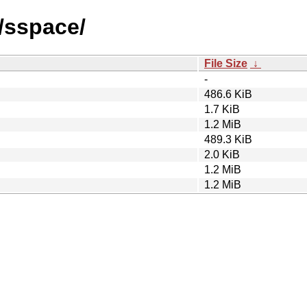
/sspace/
File Size
↓
-
486.6 KiB
1.7 KiB
1.2 MiB
489.3 KiB
2.0 KiB
1.2 MiB
1.2 MiB