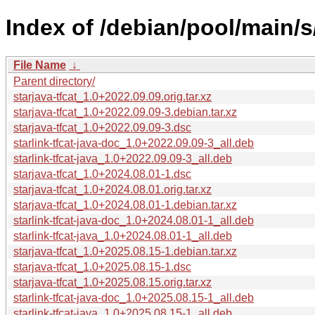
Index of /debian/pool/main/s/
File Name
↓
Parent directory/
starjava-tfcat_1.0+2022.09.09.orig.tar.xz
starjava-tfcat_1.0+2022.09.09-3.debian.tar.xz
starjava-tfcat_1.0+2022.09.09-3.dsc
starlink-tfcat-java-doc_1.0+2022.09.09-3_all.deb
starlink-tfcat-java_1.0+2022.09.09-3_all.deb
starjava-tfcat_1.0+2024.08.01-1.dsc
starjava-tfcat_1.0+2024.08.01.orig.tar.xz
starjava-tfcat_1.0+2024.08.01-1.debian.tar.xz
starlink-tfcat-java-doc_1.0+2024.08.01-1_all.deb
starlink-tfcat-java_1.0+2024.08.01-1_all.deb
starjava-tfcat_1.0+2025.08.15-1.debian.tar.xz
starjava-tfcat_1.0+2025.08.15-1.dsc
starjava-tfcat_1.0+2025.08.15.orig.tar.xz
starlink-tfcat-java-doc_1.0+2025.08.15-1_all.deb
starlink-tfcat-java_1.0+2025.08.15-1_all.deb