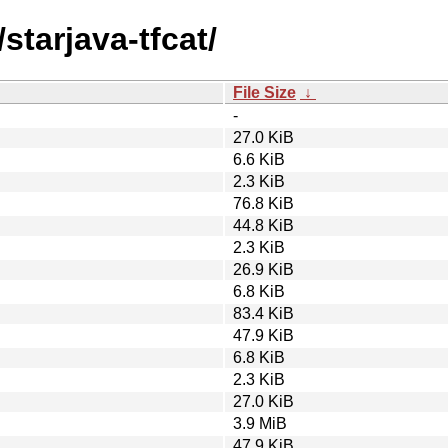
starjava-tfcat/
File Size
↓
-
27.0 KiB
6.6 KiB
2.3 KiB
76.8 KiB
44.8 KiB
2.3 KiB
26.9 KiB
6.8 KiB
83.4 KiB
47.9 KiB
6.8 KiB
2.3 KiB
27.0 KiB
3.9 MiB
47.9 KiB