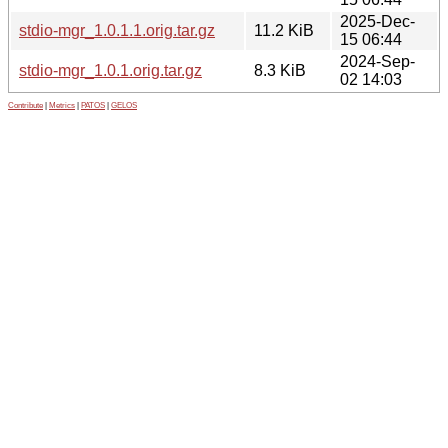
2025-Dec-
stdio-mgr_1.0.1.1.orig.tar.gz
11.2 KiB
15 06:44
2024-Sep-
stdio-mgr_1.0.1.orig.tar.gz
8.3 KiB
02 14:03
Contribute
|
Metrics
|
PATOS
|
GELOS