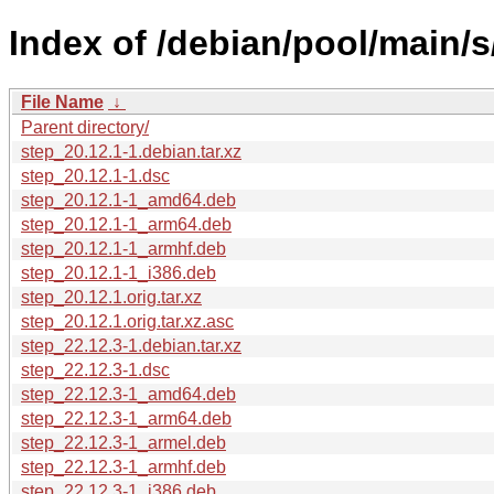
Index of /debian/pool/main/s
File Name
↓
Parent directory/
step_20.12.1-1.debian.tar.xz
step_20.12.1-1.dsc
step_20.12.1-1_amd64.deb
step_20.12.1-1_arm64.deb
step_20.12.1-1_armhf.deb
step_20.12.1-1_i386.deb
step_20.12.1.orig.tar.xz
step_20.12.1.orig.tar.xz.asc
step_22.12.3-1.debian.tar.xz
step_22.12.3-1.dsc
step_22.12.3-1_amd64.deb
step_22.12.3-1_arm64.deb
step_22.12.3-1_armel.deb
step_22.12.3-1_armhf.deb
step_22.12.3-1_i386.deb