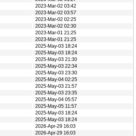
2023-Mar-02 03:42
2023-Mar-02 03:57
2023-Mar-02 02:25
2023-Mar-02 02:30
2023-Mar-01 21:25
2023-Mar-01 21:25
2025-May-03 18:24
2025-May-03 18:24
2025-May-03 21:30
2025-May-03 22:34
2025-May-03 23:30
2025-May-04 02:25
2025-May-03 21:57
2025-May-03 23:35
2025-May-04 05:57
2025-May-05 11:57
2025-May-03 18:24
2025-May-03 18:24
2026-Apr-29 16:03
2026-Apr-29 16:03