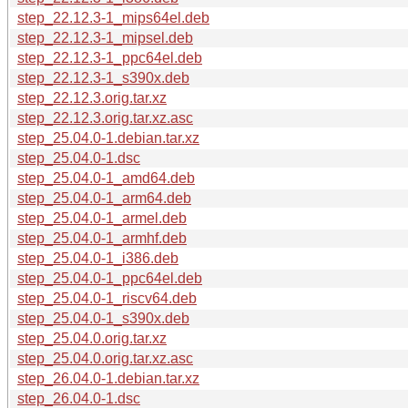
step_22.12.3-1_mips64el.deb
step_22.12.3-1_mipsel.deb
step_22.12.3-1_ppc64el.deb
step_22.12.3-1_s390x.deb
step_22.12.3.orig.tar.xz
step_22.12.3.orig.tar.xz.asc
step_25.04.0-1.debian.tar.xz
step_25.04.0-1.dsc
step_25.04.0-1_amd64.deb
step_25.04.0-1_arm64.deb
step_25.04.0-1_armel.deb
step_25.04.0-1_armhf.deb
step_25.04.0-1_i386.deb
step_25.04.0-1_ppc64el.deb
step_25.04.0-1_riscv64.deb
step_25.04.0-1_s390x.deb
step_25.04.0.orig.tar.xz
step_25.04.0.orig.tar.xz.asc
step_26.04.0-1.debian.tar.xz
step_26.04.0-1.dsc