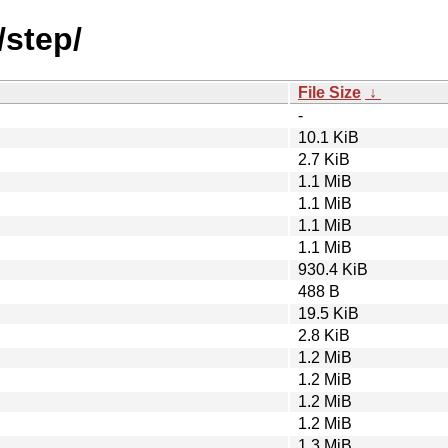
/step/
File Size
↓
-
10.1 KiB
2.7 KiB
1.1 MiB
1.1 MiB
1.1 MiB
1.1 MiB
930.4 KiB
488 B
19.5 KiB
2.8 KiB
1.2 MiB
1.2 MiB
1.2 MiB
1.2 MiB
1.3 MiB