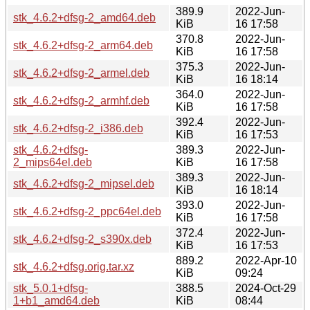
389.9
2022-Jun-
stk_4.6.2+dfsg-2_amd64.deb
KiB
16 17:58
370.8
2022-Jun-
stk_4.6.2+dfsg-2_arm64.deb
KiB
16 17:58
375.3
2022-Jun-
stk_4.6.2+dfsg-2_armel.deb
KiB
16 18:14
364.0
2022-Jun-
stk_4.6.2+dfsg-2_armhf.deb
KiB
16 17:58
392.4
2022-Jun-
stk_4.6.2+dfsg-2_i386.deb
KiB
16 17:53
stk_4.6.2+dfsg-
389.3
2022-Jun-
2_mips64el.deb
KiB
16 17:58
389.3
2022-Jun-
stk_4.6.2+dfsg-2_mipsel.deb
KiB
16 18:14
393.0
2022-Jun-
stk_4.6.2+dfsg-2_ppc64el.deb
KiB
16 17:58
372.4
2022-Jun-
stk_4.6.2+dfsg-2_s390x.deb
KiB
16 17:53
889.2
2022-Apr-10
stk_4.6.2+dfsg.orig.tar.xz
KiB
09:24
stk_5.0.1+dfsg-
388.5
2024-Oct-29
1+b1_amd64.deb
KiB
08:44