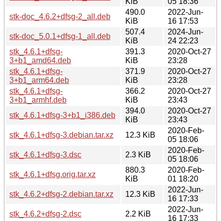
KiB
05 18:36
490.0
2022-Jun-
stk-doc_4.6.2+dfsg-2_all.deb
KiB
16 17:53
507.4
2024-Jun-
stk-doc_5.0.1+dfsg-1_all.deb
KiB
24 22:23
stk_4.6.1+dfsg-
391.3
2020-Oct-27
3+b1_amd64.deb
KiB
23:28
stk_4.6.1+dfsg-
371.9
2020-Oct-27
3+b1_arm64.deb
KiB
23:28
stk_4.6.1+dfsg-
366.2
2020-Oct-27
3+b1_armhf.deb
KiB
23:43
394.0
2020-Oct-27
stk_4.6.1+dfsg-3+b1_i386.deb
KiB
23:43
2020-Feb-
stk_4.6.1+dfsg-3.debian.tar.xz
12.3 KiB
05 18:06
2020-Feb-
stk_4.6.1+dfsg-3.dsc
2.3 KiB
05 18:06
880.3
2020-Feb-
stk_4.6.1+dfsg.orig.tar.xz
KiB
01 18:20
2022-Jun-
stk_4.6.2+dfsg-2.debian.tar.xz
12.3 KiB
16 17:33
2022-Jun-
stk_4.6.2+dfsg-2.dsc
2.2 KiB
16 17:33