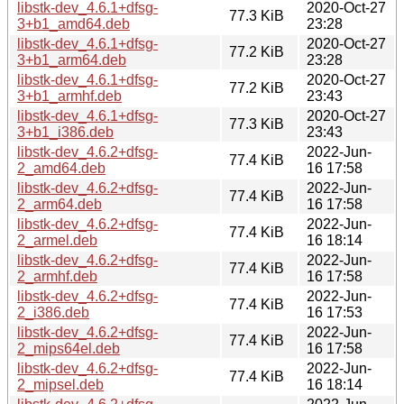
libstk-dev_4.6.1+dfsg-
2020-Oct-27
77.3 KiB
3+b1_amd64.deb
23:28
libstk-dev_4.6.1+dfsg-
2020-Oct-27
77.2 KiB
3+b1_arm64.deb
23:28
libstk-dev_4.6.1+dfsg-
2020-Oct-27
77.2 KiB
3+b1_armhf.deb
23:43
libstk-dev_4.6.1+dfsg-
2020-Oct-27
77.3 KiB
3+b1_i386.deb
23:43
libstk-dev_4.6.2+dfsg-
2022-Jun-
77.4 KiB
2_amd64.deb
16 17:58
libstk-dev_4.6.2+dfsg-
2022-Jun-
77.4 KiB
2_arm64.deb
16 17:58
libstk-dev_4.6.2+dfsg-
2022-Jun-
77.4 KiB
2_armel.deb
16 18:14
libstk-dev_4.6.2+dfsg-
2022-Jun-
77.4 KiB
2_armhf.deb
16 17:58
libstk-dev_4.6.2+dfsg-
2022-Jun-
77.4 KiB
2_i386.deb
16 17:53
libstk-dev_4.6.2+dfsg-
2022-Jun-
77.4 KiB
2_mips64el.deb
16 17:58
libstk-dev_4.6.2+dfsg-
2022-Jun-
77.4 KiB
2_mipsel.deb
16 18:14