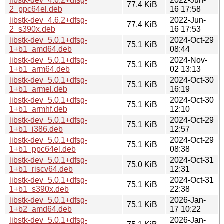
libstk-dev_4.6.2+dfsg-
2022-Jun-
77.4 KiB
2_ppc64el.deb
16 17:58
libstk-dev_4.6.2+dfsg-
2022-Jun-
77.4 KiB
2_s390x.deb
16 17:53
libstk-dev_5.0.1+dfsg-
2024-Oct-29
75.1 KiB
1+b1_amd64.deb
08:44
libstk-dev_5.0.1+dfsg-
2024-Nov-
75.1 KiB
1+b1_arm64.deb
02 13:13
libstk-dev_5.0.1+dfsg-
2024-Oct-30
75.1 KiB
1+b1_armel.deb
16:19
libstk-dev_5.0.1+dfsg-
2024-Oct-30
75.1 KiB
1+b1_armhf.deb
12:10
libstk-dev_5.0.1+dfsg-
2024-Oct-29
75.1 KiB
1+b1_i386.deb
12:57
libstk-dev_5.0.1+dfsg-
2024-Oct-29
75.1 KiB
1+b1_ppc64el.deb
08:38
libstk-dev_5.0.1+dfsg-
2024-Oct-31
75.0 KiB
1+b1_riscv64.deb
12:31
libstk-dev_5.0.1+dfsg-
2024-Oct-31
75.1 KiB
1+b1_s390x.deb
22:38
libstk-dev_5.0.1+dfsg-
2026-Jan-
75.1 KiB
1+b2_amd64.deb
17 10:22
libstk-dev_5.0.1+dfsg-
2026-Jan-