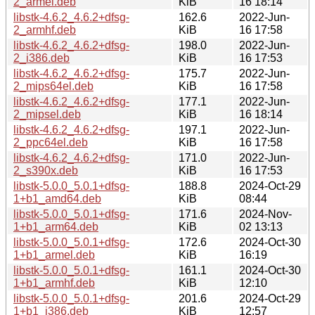
2_armel.deb
KiB
16 18:14
libstk-4.6.2_4.6.2+dfsg-
162.6
2022-Jun-
2_armhf.deb
KiB
16 17:58
libstk-4.6.2_4.6.2+dfsg-
198.0
2022-Jun-
2_i386.deb
KiB
16 17:53
libstk-4.6.2_4.6.2+dfsg-
175.7
2022-Jun-
2_mips64el.deb
KiB
16 17:58
libstk-4.6.2_4.6.2+dfsg-
177.1
2022-Jun-
2_mipsel.deb
KiB
16 18:14
libstk-4.6.2_4.6.2+dfsg-
197.1
2022-Jun-
2_ppc64el.deb
KiB
16 17:58
libstk-4.6.2_4.6.2+dfsg-
171.0
2022-Jun-
2_s390x.deb
KiB
16 17:53
libstk-5.0.0_5.0.1+dfsg-
188.8
2024-Oct-29
1+b1_amd64.deb
KiB
08:44
libstk-5.0.0_5.0.1+dfsg-
171.6
2024-Nov-
1+b1_arm64.deb
KiB
02 13:13
libstk-5.0.0_5.0.1+dfsg-
172.6
2024-Oct-30
1+b1_armel.deb
KiB
16:19
libstk-5.0.0_5.0.1+dfsg-
161.1
2024-Oct-30
1+b1_armhf.deb
KiB
12:10
libstk-5.0.0_5.0.1+dfsg-
201.6
2024-Oct-29
1+b1_i386.deb
KiB
12:57