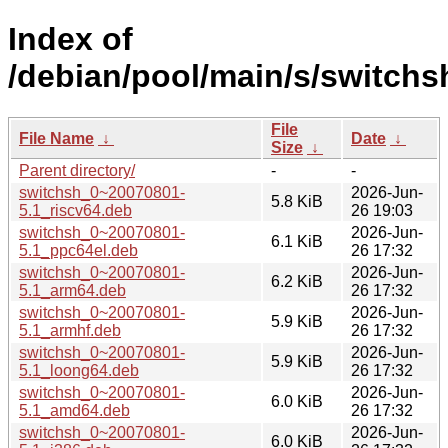
Index of
/debian/pool/main/s/switchs
File
File Name
↓
Date
↓
Size
↓
Parent directory/
-
-
switchsh_0~20070801-
2026-Jun-
5.8 KiB
5.1_riscv64.deb
26 19:03
switchsh_0~20070801-
2026-Jun-
6.1 KiB
5.1_ppc64el.deb
26 17:32
switchsh_0~20070801-
2026-Jun-
6.2 KiB
5.1_arm64.deb
26 17:32
switchsh_0~20070801-
2026-Jun-
5.9 KiB
5.1_armhf.deb
26 17:32
switchsh_0~20070801-
2026-Jun-
5.9 KiB
5.1_loong64.deb
26 17:32
switchsh_0~20070801-
2026-Jun-
6.0 KiB
5.1_amd64.deb
26 17:32
switchsh_0~20070801-
2026-Jun-
6.0 KiB