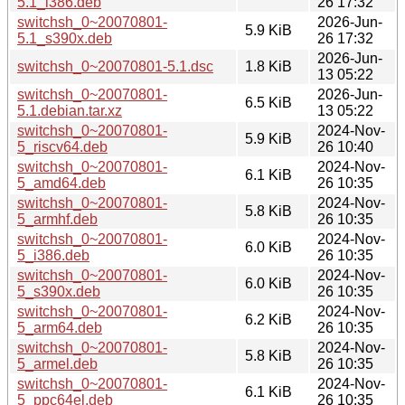
5.1_i386.deb
26 17:32
switchsh_0~20070801-
2026-Jun-
5.9 KiB
5.1_s390x.deb
26 17:32
2026-Jun-
switchsh_0~20070801-5.1.dsc
1.8 KiB
13 05:22
switchsh_0~20070801-
2026-Jun-
6.5 KiB
5.1.debian.tar.xz
13 05:22
switchsh_0~20070801-
2024-Nov-
5.9 KiB
5_riscv64.deb
26 10:40
switchsh_0~20070801-
2024-Nov-
6.1 KiB
5_amd64.deb
26 10:35
switchsh_0~20070801-
2024-Nov-
5.8 KiB
5_armhf.deb
26 10:35
switchsh_0~20070801-
2024-Nov-
6.0 KiB
5_i386.deb
26 10:35
switchsh_0~20070801-
2024-Nov-
6.0 KiB
5_s390x.deb
26 10:35
switchsh_0~20070801-
2024-Nov-
6.2 KiB
5_arm64.deb
26 10:35
switchsh_0~20070801-
2024-Nov-
5.8 KiB
5_armel.deb
26 10:35
switchsh_0~20070801-
2024-Nov-
6.1 KiB
5_ppc64el.deb
26 10:35