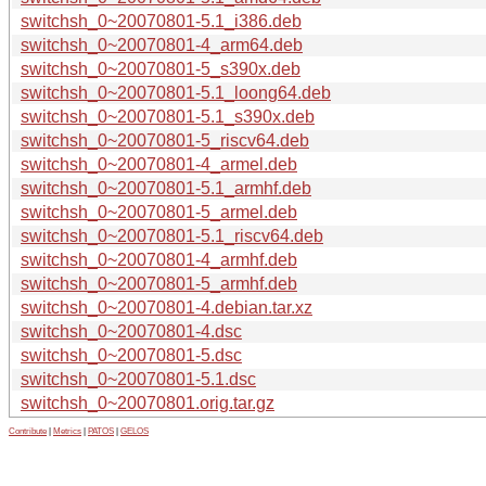
switchsh_0~20070801-5.1_i386.deb
switchsh_0~20070801-4_arm64.deb
switchsh_0~20070801-5_s390x.deb
switchsh_0~20070801-5.1_loong64.deb
switchsh_0~20070801-5.1_s390x.deb
switchsh_0~20070801-5_riscv64.deb
switchsh_0~20070801-4_armel.deb
switchsh_0~20070801-5.1_armhf.deb
switchsh_0~20070801-5_armel.deb
switchsh_0~20070801-5.1_riscv64.deb
switchsh_0~20070801-4_armhf.deb
switchsh_0~20070801-5_armhf.deb
switchsh_0~20070801-4.debian.tar.xz
switchsh_0~20070801-4.dsc
switchsh_0~20070801-5.dsc
switchsh_0~20070801-5.1.dsc
switchsh_0~20070801.orig.tar.gz
Contribute
|
Metrics
|
PATOS
|
GELOS