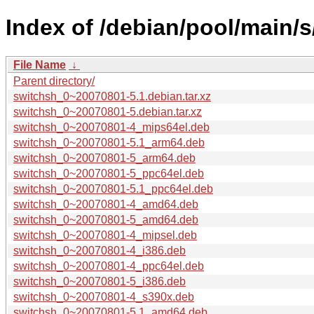
Index of /debian/pool/main/s
File Name
↓
Parent directory/
switchsh_0~20070801-5.1.debian.tar.xz
switchsh_0~20070801-5.debian.tar.xz
switchsh_0~20070801-4_mips64el.deb
switchsh_0~20070801-5.1_arm64.deb
switchsh_0~20070801-5_arm64.deb
switchsh_0~20070801-5_ppc64el.deb
switchsh_0~20070801-5.1_ppc64el.deb
switchsh_0~20070801-4_amd64.deb
switchsh_0~20070801-5_amd64.deb
switchsh_0~20070801-4_mipsel.deb
switchsh_0~20070801-4_i386.deb
switchsh_0~20070801-4_ppc64el.deb
switchsh_0~20070801-5_i386.deb
switchsh_0~20070801-4_s390x.deb
switchsh_0~20070801-5.1_amd64.deb