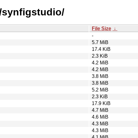
/synfigstudio/
File Size
↓
-
5.7 MiB
17.4 KiB
2.3 KiB
4.2 MiB
4.2 MiB
3.8 MiB
3.8 MiB
5.2 MiB
2.3 KiB
17.9 KiB
4.7 MiB
4.6 MiB
4.3 MiB
4.3 MiB
4.1 MiB