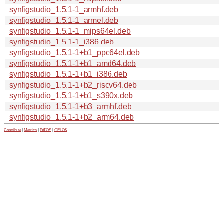
synfigstudio_1.5.1-1_armhf.deb
synfigstudio_1.5.1-1_armel.deb
synfigstudio_1.5.1-1_mips64el.deb
synfigstudio_1.5.1-1_i386.deb
synfigstudio_1.5.1-1+b1_ppc64el.deb
synfigstudio_1.5.1-1+b1_amd64.deb
synfigstudio_1.5.1-1+b1_i386.deb
synfigstudio_1.5.1-1+b2_riscv64.deb
synfigstudio_1.5.1-1+b1_s390x.deb
synfigstudio_1.5.1-1+b3_armhf.deb
synfigstudio_1.5.1-1+b2_arm64.deb
Contribute
|
Metrics
|
PATOS
|
GELOS