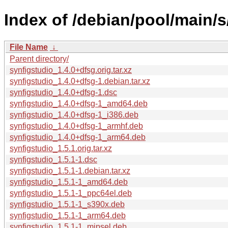
Index of /debian/pool/main/s
File Name
↓
Parent directory/
synfigstudio_1.4.0+dfsg.orig.tar.xz
synfigstudio_1.4.0+dfsg-1.debian.tar.xz
synfigstudio_1.4.0+dfsg-1.dsc
synfigstudio_1.4.0+dfsg-1_amd64.deb
synfigstudio_1.4.0+dfsg-1_i386.deb
synfigstudio_1.4.0+dfsg-1_armhf.deb
synfigstudio_1.4.0+dfsg-1_arm64.deb
synfigstudio_1.5.1.orig.tar.xz
synfigstudio_1.5.1-1.dsc
synfigstudio_1.5.1-1.debian.tar.xz
synfigstudio_1.5.1-1_amd64.deb
synfigstudio_1.5.1-1_ppc64el.deb
synfigstudio_1.5.1-1_s390x.deb
synfigstudio_1.5.1-1_arm64.deb
synfigstudio_1.5.1-1_mipsel.deb