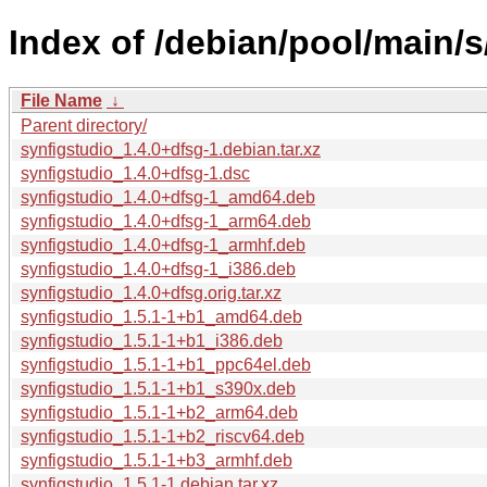
Index of /debian/pool/main/s
File Name
↓
Parent directory/
synfigstudio_1.4.0+dfsg-1.debian.tar.xz
synfigstudio_1.4.0+dfsg-1.dsc
synfigstudio_1.4.0+dfsg-1_amd64.deb
synfigstudio_1.4.0+dfsg-1_arm64.deb
synfigstudio_1.4.0+dfsg-1_armhf.deb
synfigstudio_1.4.0+dfsg-1_i386.deb
synfigstudio_1.4.0+dfsg.orig.tar.xz
synfigstudio_1.5.1-1+b1_amd64.deb
synfigstudio_1.5.1-1+b1_i386.deb
synfigstudio_1.5.1-1+b1_ppc64el.deb
synfigstudio_1.5.1-1+b1_s390x.deb
synfigstudio_1.5.1-1+b2_arm64.deb
synfigstudio_1.5.1-1+b2_riscv64.deb
synfigstudio_1.5.1-1+b3_armhf.deb
synfigstudio_1.5.1-1.debian.tar.xz