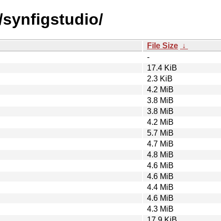
/synfigstudio/
File Size
↓
-
17.4 KiB
2.3 KiB
4.2 MiB
3.8 MiB
3.8 MiB
4.2 MiB
5.7 MiB
4.7 MiB
4.8 MiB
4.6 MiB
4.6 MiB
4.4 MiB
4.6 MiB
4.3 MiB
17.9 KiB