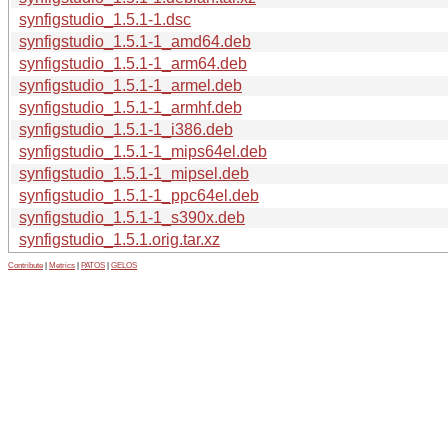
synfigstudio_1.5.1-1.dsc
synfigstudio_1.5.1-1_amd64.deb
synfigstudio_1.5.1-1_arm64.deb
synfigstudio_1.5.1-1_armel.deb
synfigstudio_1.5.1-1_armhf.deb
synfigstudio_1.5.1-1_i386.deb
synfigstudio_1.5.1-1_mips64el.deb
synfigstudio_1.5.1-1_mipsel.deb
synfigstudio_1.5.1-1_ppc64el.deb
synfigstudio_1.5.1-1_s390x.deb
synfigstudio_1.5.1.orig.tar.xz
Contribute
|
Metrics
|
PATOS
|
GELOS