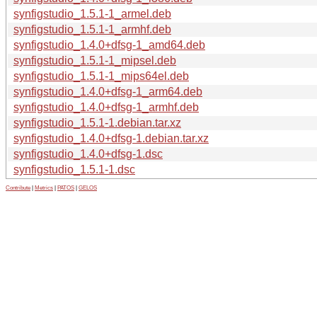
synfigstudio_1.5.1-1_armel.deb
synfigstudio_1.5.1-1_armhf.deb
synfigstudio_1.4.0+dfsg-1_amd64.deb
synfigstudio_1.5.1-1_mipsel.deb
synfigstudio_1.5.1-1_mips64el.deb
synfigstudio_1.4.0+dfsg-1_arm64.deb
synfigstudio_1.4.0+dfsg-1_armhf.deb
synfigstudio_1.5.1-1.debian.tar.xz
synfigstudio_1.4.0+dfsg-1.debian.tar.xz
synfigstudio_1.4.0+dfsg-1.dsc
synfigstudio_1.5.1-1.dsc
Contribute
|
Metrics
|
PATOS
|
GELOS