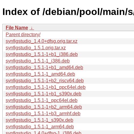
Index of /debian/pool/main/s
File Name
↓
Parent directory/
synfigstudio_1.4.0+dfsg.orig.tar.xz
synfigstudio_1.5.1.orig.tar.xz
synfigstudio_1.5.1-1+b1_i386.deb
synfigstudio_1.5.1-1_i386.deb
synfigstudio_1.5.1-1+b1_amd64.deb
synfigstudio_1.5.1-1_amd64.deb
synfigstudio_1.5.1-1+b2_riscv64.deb
synfigstudio_1.5.1-1+b1_ppc64el.deb
synfigstudio_1.5.1-1+b1_s390x.deb
synfigstudio_1.5.1-1_ppc64el.deb
synfigstudio_1.5.1-1+b2_arm64.deb
synfigstudio_1.5.1-1+b3_armhf.deb
synfigstudio_1.5.1-1_s390x.deb
synfigstudio_1.5.1-1_arm64.deb
synfigstudio_1.4.0+dfsg-1_i386.deb