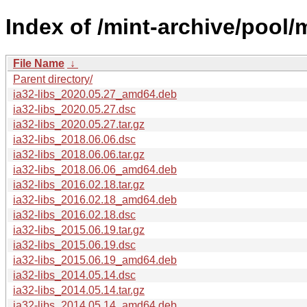
Index of /mint-archive/pool/m
File Name
↓
Parent directory/
ia32-libs_2020.05.27_amd64.deb
ia32-libs_2020.05.27.dsc
ia32-libs_2020.05.27.tar.gz
ia32-libs_2018.06.06.dsc
ia32-libs_2018.06.06.tar.gz
ia32-libs_2018.06.06_amd64.deb
ia32-libs_2016.02.18.tar.gz
ia32-libs_2016.02.18_amd64.deb
ia32-libs_2016.02.18.dsc
ia32-libs_2015.06.19.tar.gz
ia32-libs_2015.06.19.dsc
ia32-libs_2015.06.19_amd64.deb
ia32-libs_2014.05.14.dsc
ia32-libs_2014.05.14.tar.gz
ia32-libs_2014.05.14_amd64.deb