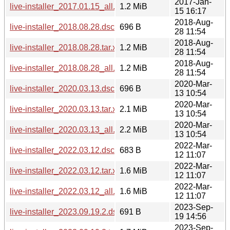
2017-Jan-
live-installer_2017.01.15_all.deb
1.2 MiB
15 16:17
2018-Aug-
live-installer_2018.08.28.dsc
696 B
28 11:54
2018-Aug-
live-installer_2018.08.28.tar.xz
1.2 MiB
28 11:54
2018-Aug-
live-installer_2018.08.28_all.deb
1.2 MiB
28 11:54
2020-Mar-
live-installer_2020.03.13.dsc
696 B
13 10:54
2020-Mar-
live-installer_2020.03.13.tar.xz
2.1 MiB
13 10:54
2020-Mar-
live-installer_2020.03.13_all.deb
2.2 MiB
13 10:54
2022-Mar-
live-installer_2022.03.12.dsc
683 B
12 11:07
2022-Mar-
live-installer_2022.03.12.tar.xz
1.6 MiB
12 11:07
2022-Mar-
live-installer_2022.03.12_all.deb
1.6 MiB
12 11:07
2023-Sep-
live-installer_2023.09.19.2.dsc
691 B
19 14:56
2023-Sep-