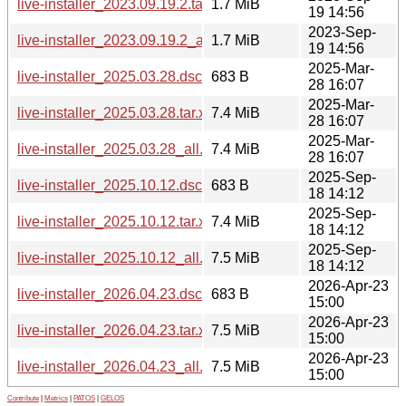
live-installer_2023.09.19.2.tar.xz
1.7 MiB
19 14:56
2023-Sep-
live-installer_2023.09.19.2_all.deb
1.7 MiB
19 14:56
2025-Mar-
live-installer_2025.03.28.dsc
683 B
28 16:07
2025-Mar-
live-installer_2025.03.28.tar.xz
7.4 MiB
28 16:07
2025-Mar-
live-installer_2025.03.28_all.deb
7.4 MiB
28 16:07
2025-Sep-
live-installer_2025.10.12.dsc
683 B
18 14:12
2025-Sep-
live-installer_2025.10.12.tar.xz
7.4 MiB
18 14:12
2025-Sep-
live-installer_2025.10.12_all.deb
7.5 MiB
18 14:12
2026-Apr-23
live-installer_2026.04.23.dsc
683 B
15:00
2026-Apr-23
live-installer_2026.04.23.tar.xz
7.5 MiB
15:00
2026-Apr-23
live-installer_2026.04.23_all.deb
7.5 MiB
15:00
Contribute
|
Metrics
|
PATOS
|
GELOS