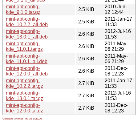
mint-apt-config-
2010-Jun-
2.5 KiB
kde_9.1.0.tar.gz
12 12:44
mint-apt-config-
2011-Jan-17
2.5 KiB
kde_10.2.2_all.deb
11:33
mint-apt-config-
2012-Jul-16
2.6 KiB
kde_13.0.1_all.deb
11:53
mint-apt-config-
2011-May-
2.6 KiB
kde_11.0.1.tar.gz
06 21:29
mint-apt-config-
2011-May-
2.6 KiB
kde_11.0.1_all.deb
06 21:29
mint-apt-config-
2011-Dec-
2.6 KiB
kde_12.0.0_all.deb
08 12:23
mint-apt-config-
2011-Jan-17
2.7 KiB
kde_10.2.2.tar.gz
11:33
mint-apt-config-
2012-Jul-16
2.7 KiB
kde_13.0.1.tar.gz
11:53
mint-apt-config-
2011-Dec-
2.7 KiB
kde_12.0.0.tar.gz
08 12:23
Contribute
|
Metrics
|
PATOS
|
GELOS