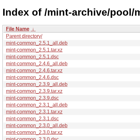
Index of /mint-archive/pool
File Name
↓
Parent directory/
mint-common_2.5.1_all.deb
mint-common_2.5.1.tar.xz
mint-common_2.5.1.dsc
mint-common_2.4.6_all.deb
mint-common_2.4.6.tar.xz
mint-common_2.4.6.dsc
mint-common_2.3.9_all.deb
mint-common_2.3.9.tar.xz
mint-common_2.3.9.dsc
mint-common_2.3.1_all.deb
mint-common_2.3.1.tar.xz
mint-common_2.3.1.dsc
mint-common_2.3.0_all.deb
mint-common_2.3.0.tar.xz
mint-common_2.3.0.dsc