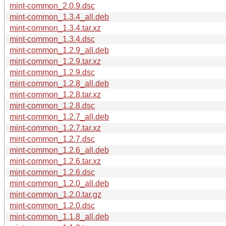
mint-common_2.0.9.dsc
mint-common_1.3.4_all.deb
mint-common_1.3.4.tar.xz
mint-common_1.3.4.dsc
mint-common_1.2.9_all.deb
mint-common_1.2.9.tar.xz
mint-common_1.2.9.dsc
mint-common_1.2.8_all.deb
mint-common_1.2.8.tar.xz
mint-common_1.2.8.dsc
mint-common_1.2.7_all.deb
mint-common_1.2.7.tar.xz
mint-common_1.2.7.dsc
mint-common_1.2.6_all.deb
mint-common_1.2.6.tar.xz
mint-common_1.2.6.dsc
mint-common_1.2.0_all.deb
mint-common_1.2.0.tar.gz
mint-common_1.2.0.dsc
mint-common_1.1.8_all.deb