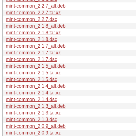
mint-common_2.2.7_all.deb
mint-common_2.2.7.tar.xz
mint-common_2.2.7.dsc
mint-common_2.1.8_all.deb
mint-common_2.1.8.tar.xz
mint-common_2.1.8.dsc
mint-common_2.1.7_all.deb
mint-common_2.1.7.tar.xz
mint-common_2.1.7.dsc
mint-common_2.1.5_all.deb
mint-common_2.1.5.tar.xz
mint-common_2.1.5.dsc
mint-common_2.1.4_all.deb
mint-common_2.1.4.tar.xz
mint-common_2.1.4.dsc
mint-common_2.1.3_all.deb
mint-common_2.1.3.tar.xz
mint-common_2.1.3.dsc
mint-common_2.0.9_all.deb
mint-common_2.0.9.tar.xz