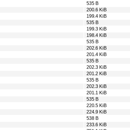
535 B
200.6 KiB
199.4 KiB
535 B
199.3 KiB
198.4 KiB
535 B
202.6 KiB
201.4 KiB
535 B
202.3 KiB
201.2 KiB
535 B
202.3 KiB
201.1 KiB
535 B
220.5 KiB
224.9 KiB
538 B
233.6 KiB