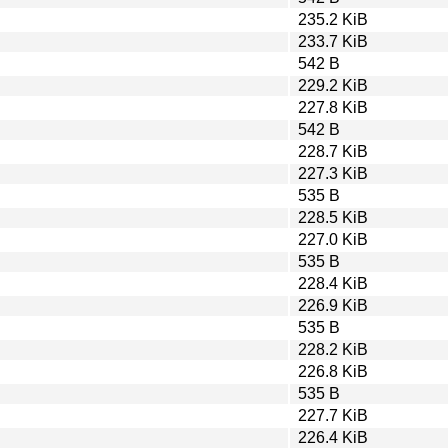
235.2 KiB
233.7 KiB
542 B
229.2 KiB
227.8 KiB
542 B
228.7 KiB
227.3 KiB
535 B
228.5 KiB
227.0 KiB
535 B
228.4 KiB
226.9 KiB
535 B
228.2 KiB
226.8 KiB
535 B
227.7 KiB
226.4 KiB