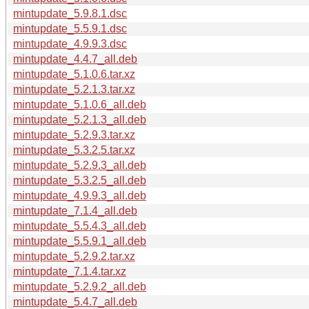
mintupdate_5.9.8.1.dsc
mintupdate_5.5.9.1.dsc
mintupdate_4.9.9.3.dsc
mintupdate_4.4.7_all.deb
mintupdate_5.1.0.6.tar.xz
mintupdate_5.2.1.3.tar.xz
mintupdate_5.1.0.6_all.deb
mintupdate_5.2.1.3_all.deb
mintupdate_5.2.9.3.tar.xz
mintupdate_5.3.2.5.tar.xz
mintupdate_5.2.9.3_all.deb
mintupdate_5.3.2.5_all.deb
mintupdate_4.9.9.3_all.deb
mintupdate_7.1.4_all.deb
mintupdate_5.5.4.3_all.deb
mintupdate_5.5.9.1_all.deb
mintupdate_5.2.9.2.tar.xz
mintupdate_7.1.4.tar.xz
mintupdate_5.2.9.2_all.deb
mintupdate_5.4.7_all.deb