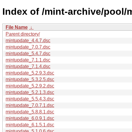
Index of /mint-archive/pool
File Name
↓
Parent directory/
mintupdate_4.4.7.dsc
mintupdate_7.0.7.dsc
mintupdate_5.4.7.dsc
mintupdate_7.1.1.dsc
mintupdate_7.1.4.dsc
mintupdate_5.2.9.3.dsc
mintupdate_5.3.2.5.dsc
mintupdate_5.2.9.2.dsc
mintupdate_5.2.1.3.dsc
mintupdate_5.5.4.3.dsc
mintupdate_7.0.7.1.dsc
mintupdate_5.8.8.1.dsc
mintupdate_6.0.9.1.dsc
mintupdate_6.1.5.1.dsc
mintupdate_5.1.0.6.dsc