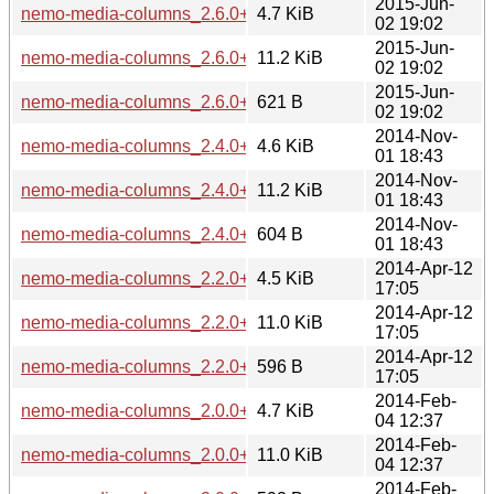
2015-Jun-
nemo-media-columns_2.6.0+rafaela_all.deb
4.7 KiB
02 19:02
2015-Jun-
nemo-media-columns_2.6.0+rafaela.tar.gz
11.2 KiB
02 19:02
2015-Jun-
nemo-media-columns_2.6.0+rafaela.dsc
621 B
02 19:02
2014-Nov-
nemo-media-columns_2.4.0+rebecca_all.deb
4.6 KiB
01 18:43
2014-Nov-
nemo-media-columns_2.4.0+rebecca.tar.gz
11.2 KiB
01 18:43
2014-Nov-
nemo-media-columns_2.4.0+rebecca.dsc
604 B
01 18:43
2014-Apr-12
nemo-media-columns_2.2.0+qiana_all.deb
4.5 KiB
17:05
2014-Apr-12
nemo-media-columns_2.2.0+qiana.tar.gz
11.0 KiB
17:05
2014-Apr-12
nemo-media-columns_2.2.0+qiana.dsc
596 B
17:05
2014-Feb-
nemo-media-columns_2.0.0+lmde_all.deb
4.7 KiB
04 12:37
2014-Feb-
nemo-media-columns_2.0.0+lmde.tar.gz
11.0 KiB
04 12:37
2014-Feb-