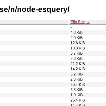
rse/n/node-esquery/
File Size
↓
-
4.3 KiB
2.0 KiB
12.6 KiB
18.3 KiB
5.7 KiB
2.3 KiB
21.2 KiB
14.2 KiB
6.2 KiB
2.3 KiB
25.4 KiB
6.3 KiB
1.9 KiB
25.4 KiB
14.7 KiB