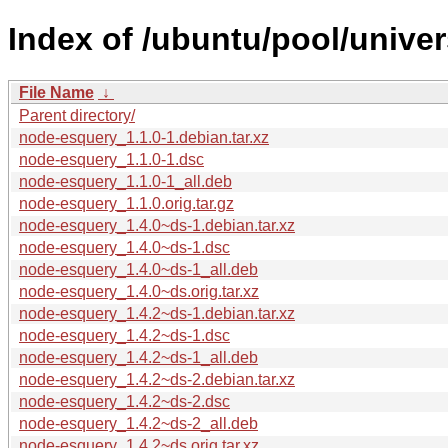
Index of /ubuntu/pool/unive
File Name
↓
Parent directory/
node-esquery_1.1.0-1.debian.tar.xz
node-esquery_1.1.0-1.dsc
node-esquery_1.1.0-1_all.deb
node-esquery_1.1.0.orig.tar.gz
node-esquery_1.4.0~ds-1.debian.tar.xz
node-esquery_1.4.0~ds-1.dsc
node-esquery_1.4.0~ds-1_all.deb
node-esquery_1.4.0~ds.orig.tar.xz
node-esquery_1.4.2~ds-1.debian.tar.xz
node-esquery_1.4.2~ds-1.dsc
node-esquery_1.4.2~ds-1_all.deb
node-esquery_1.4.2~ds-2.debian.tar.xz
node-esquery_1.4.2~ds-2.dsc
node-esquery_1.4.2~ds-2_all.deb
node-esquery_1.4.2~ds.orig.tar.xz