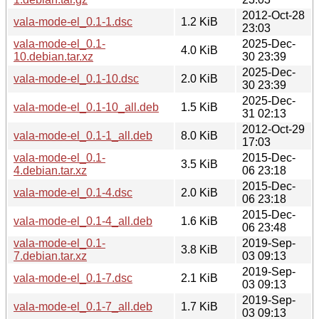
2012-Oct-28
vala-mode-el_0.1-1.dsc
1.2 KiB
23:03
vala-mode-el_0.1-
2025-Dec-
4.0 KiB
10.debian.tar.xz
30 23:39
2025-Dec-
vala-mode-el_0.1-10.dsc
2.0 KiB
30 23:39
2025-Dec-
vala-mode-el_0.1-10_all.deb
1.5 KiB
31 02:13
2012-Oct-29
vala-mode-el_0.1-1_all.deb
8.0 KiB
17:03
vala-mode-el_0.1-
2015-Dec-
3.5 KiB
4.debian.tar.xz
06 23:18
2015-Dec-
vala-mode-el_0.1-4.dsc
2.0 KiB
06 23:18
2015-Dec-
vala-mode-el_0.1-4_all.deb
1.6 KiB
06 23:48
vala-mode-el_0.1-
2019-Sep-
3.8 KiB
7.debian.tar.xz
03 09:13
2019-Sep-
vala-mode-el_0.1-7.dsc
2.1 KiB
03 09:13
2019-Sep-
vala-mode-el_0.1-7_all.deb
1.7 KiB
03 09:13