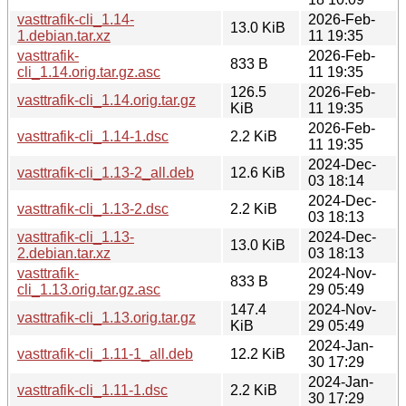
vasttrafik-cli_1.14-
2026-Feb-
13.0 KiB
1.debian.tar.xz
11 19:35
vasttrafik-
2026-Feb-
833 B
cli_1.14.orig.tar.gz.asc
11 19:35
126.5
2026-Feb-
vasttrafik-cli_1.14.orig.tar.gz
KiB
11 19:35
2026-Feb-
vasttrafik-cli_1.14-1.dsc
2.2 KiB
11 19:35
2024-Dec-
vasttrafik-cli_1.13-2_all.deb
12.6 KiB
03 18:14
2024-Dec-
vasttrafik-cli_1.13-2.dsc
2.2 KiB
03 18:13
vasttrafik-cli_1.13-
2024-Dec-
13.0 KiB
2.debian.tar.xz
03 18:13
vasttrafik-
2024-Nov-
833 B
cli_1.13.orig.tar.gz.asc
29 05:49
147.4
2024-Nov-
vasttrafik-cli_1.13.orig.tar.gz
KiB
29 05:49
2024-Jan-
vasttrafik-cli_1.11-1_all.deb
12.2 KiB
30 17:29
2024-Jan-
vasttrafik-cli_1.11-1.dsc
2.2 KiB
30 17:29