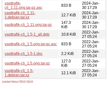
vasttrafik-
2024-Jan-
833 B
cli_1.11.orig.tar.gz.asc
30 17:29
vasttrafik-cli_1.11-
2024-Jan-
12.7 KiB
1.debian.tar.xz
30 17:29
147.3
2024-Jan-
vasttrafik-cli_1.11.orig.tar.gz
KiB
30 17:29
2022-Jan-
vasttrafik-cli_1.5-1_all.deb
10.8 KiB
27 05:24
2022-Jan-
vasttrafik-cli_1.5.orig.tar.gz.asc
833 B
27 05:24
2022-Jan-
vasttrafik-cli_1.5-1.dsc
2.2 KiB
27 05:24
127.0
2022-Jan-
vasttrafik-cli_1.5.orig.tar.gz
KiB
27 05:24
vasttrafik-cli_1.5-
2022-Jan-
12.1 KiB
1.debian.tar.xz
27 05:24
Contribute
|
Metrics
|
PATOS
|
GELOS