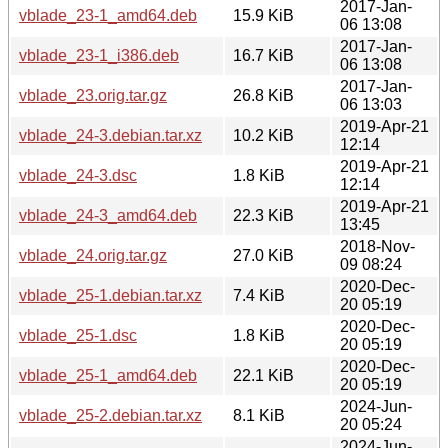
2017-Jan-
vblade_23-1_amd64.deb
15.9 KiB
06 13:08
2017-Jan-
vblade_23-1_i386.deb
16.7 KiB
06 13:08
2017-Jan-
vblade_23.orig.tar.gz
26.8 KiB
06 13:03
2019-Apr-21
vblade_24-3.debian.tar.xz
10.2 KiB
12:14
2019-Apr-21
vblade_24-3.dsc
1.8 KiB
12:14
2019-Apr-21
vblade_24-3_amd64.deb
22.3 KiB
13:45
2018-Nov-
vblade_24.orig.tar.gz
27.0 KiB
09 08:24
2020-Dec-
vblade_25-1.debian.tar.xz
7.4 KiB
20 05:19
2020-Dec-
vblade_25-1.dsc
1.8 KiB
20 05:19
2020-Dec-
vblade_25-1_amd64.deb
22.1 KiB
20 05:19
2024-Jun-
vblade_25-2.debian.tar.xz
8.1 KiB
20 05:24
2024-Jun-