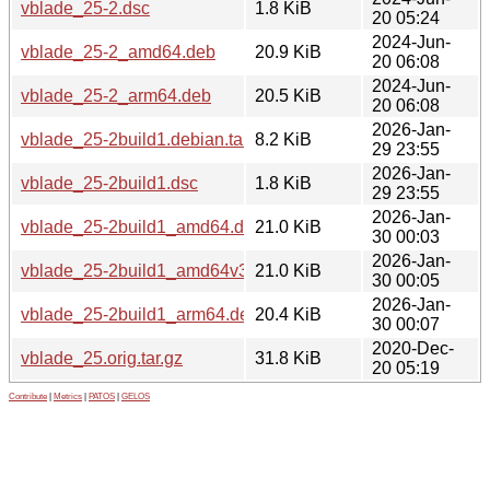
vblade_25-2.dsc
1.8 KiB
20 05:24
2024-Jun-
vblade_25-2_amd64.deb
20.9 KiB
20 06:08
2024-Jun-
vblade_25-2_arm64.deb
20.5 KiB
20 06:08
2026-Jan-
vblade_25-2build1.debian.tar.xz
8.2 KiB
29 23:55
2026-Jan-
vblade_25-2build1.dsc
1.8 KiB
29 23:55
2026-Jan-
vblade_25-2build1_amd64.deb
21.0 KiB
30 00:03
2026-Jan-
vblade_25-2build1_amd64v3.deb
21.0 KiB
30 00:05
2026-Jan-
vblade_25-2build1_arm64.deb
20.4 KiB
30 00:07
2020-Dec-
vblade_25.orig.tar.gz
31.8 KiB
20 05:19
Contribute
|
Metrics
|
PATOS
|
GELOS