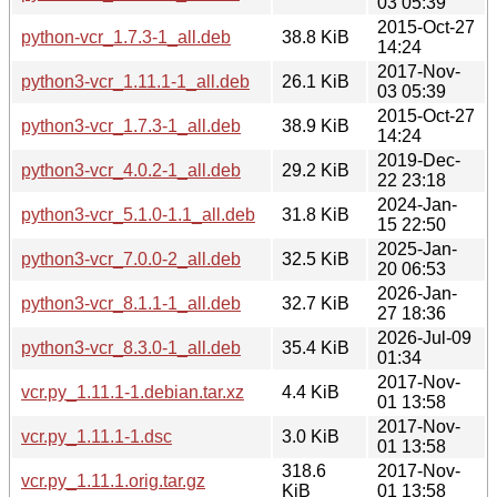
03 05:39
2015-Oct-27
python-vcr_1.7.3-1_all.deb
38.8 KiB
14:24
2017-Nov-
python3-vcr_1.11.1-1_all.deb
26.1 KiB
03 05:39
2015-Oct-27
python3-vcr_1.7.3-1_all.deb
38.9 KiB
14:24
2019-Dec-
python3-vcr_4.0.2-1_all.deb
29.2 KiB
22 23:18
2024-Jan-
python3-vcr_5.1.0-1.1_all.deb
31.8 KiB
15 22:50
2025-Jan-
python3-vcr_7.0.0-2_all.deb
32.5 KiB
20 06:53
2026-Jan-
python3-vcr_8.1.1-1_all.deb
32.7 KiB
27 18:36
2026-Jul-09
python3-vcr_8.3.0-1_all.deb
35.4 KiB
01:34
2017-Nov-
vcr.py_1.11.1-1.debian.tar.xz
4.4 KiB
01 13:58
2017-Nov-
vcr.py_1.11.1-1.dsc
3.0 KiB
01 13:58
318.6
2017-Nov-
vcr.py_1.11.1.orig.tar.gz
KiB
01 13:58