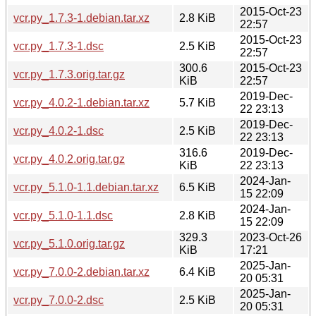
2015-Oct-23
vcr.py_1.7.3-1.debian.tar.xz
2.8 KiB
22:57
2015-Oct-23
vcr.py_1.7.3-1.dsc
2.5 KiB
22:57
300.6
2015-Oct-23
vcr.py_1.7.3.orig.tar.gz
KiB
22:57
2019-Dec-
vcr.py_4.0.2-1.debian.tar.xz
5.7 KiB
22 23:13
2019-Dec-
vcr.py_4.0.2-1.dsc
2.5 KiB
22 23:13
316.6
2019-Dec-
vcr.py_4.0.2.orig.tar.gz
KiB
22 23:13
2024-Jan-
vcr.py_5.1.0-1.1.debian.tar.xz
6.5 KiB
15 22:09
2024-Jan-
vcr.py_5.1.0-1.1.dsc
2.8 KiB
15 22:09
329.3
2023-Oct-26
vcr.py_5.1.0.orig.tar.gz
KiB
17:21
2025-Jan-
vcr.py_7.0.0-2.debian.tar.xz
6.4 KiB
20 05:31
2025-Jan-
vcr.py_7.0.0-2.dsc
2.5 KiB
20 05:31