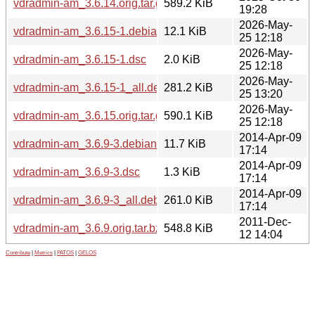
vdradmin-am_3.6.14.orig.tar.gz
589.2 KiB
19:28
2026-May-
vdradmin-am_3.6.15-1.debian.tar.bz2
12.1 KiB
25 12:18
2026-May-
vdradmin-am_3.6.15-1.dsc
2.0 KiB
25 12:18
2026-May-
vdradmin-am_3.6.15-1_all.deb
281.2 KiB
25 13:20
2026-May-
vdradmin-am_3.6.15.orig.tar.gz
590.1 KiB
25 12:18
2014-Apr-09
vdradmin-am_3.6.9-3.debian.tar.bz2
11.7 KiB
17:14
2014-Apr-09
vdradmin-am_3.6.9-3.dsc
1.3 KiB
17:14
2014-Apr-09
vdradmin-am_3.6.9-3_all.deb
261.0 KiB
17:14
2011-Dec-
vdradmin-am_3.6.9.orig.tar.bz2
548.8 KiB
12 14:04
Contribute
|
Metrics
|
PATOS
|
GELOS