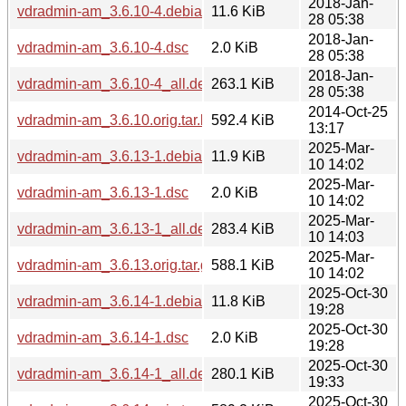
2018-Jan-
vdradmin-am_3.6.10-4.debian.tar.bz2
11.6 KiB
28 05:38
2018-Jan-
vdradmin-am_3.6.10-4.dsc
2.0 KiB
28 05:38
2018-Jan-
vdradmin-am_3.6.10-4_all.deb
263.1 KiB
28 05:38
2014-Oct-25
vdradmin-am_3.6.10.orig.tar.bz2
592.4 KiB
13:17
2025-Mar-
vdradmin-am_3.6.13-1.debian.tar.bz2
11.9 KiB
10 14:02
2025-Mar-
vdradmin-am_3.6.13-1.dsc
2.0 KiB
10 14:02
2025-Mar-
vdradmin-am_3.6.13-1_all.deb
283.4 KiB
10 14:03
2025-Mar-
vdradmin-am_3.6.13.orig.tar.gz
588.1 KiB
10 14:02
2025-Oct-30
vdradmin-am_3.6.14-1.debian.tar.bz2
11.8 KiB
19:28
2025-Oct-30
vdradmin-am_3.6.14-1.dsc
2.0 KiB
19:28
2025-Oct-30
vdradmin-am_3.6.14-1_all.deb
280.1 KiB
19:33
2025-Oct-30