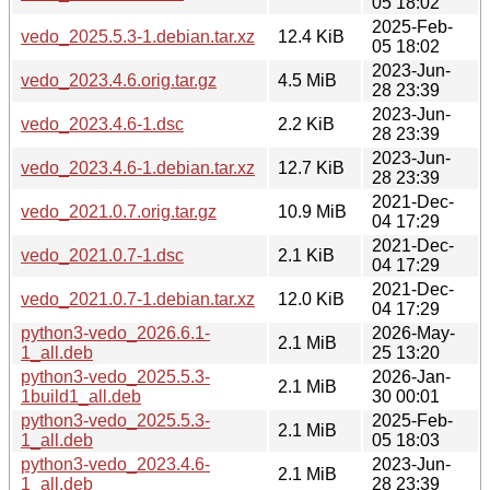
05 18:02
2025-Feb-
vedo_2025.5.3-1.debian.tar.xz
12.4 KiB
05 18:02
2023-Jun-
vedo_2023.4.6.orig.tar.gz
4.5 MiB
28 23:39
2023-Jun-
vedo_2023.4.6-1.dsc
2.2 KiB
28 23:39
2023-Jun-
vedo_2023.4.6-1.debian.tar.xz
12.7 KiB
28 23:39
2021-Dec-
vedo_2021.0.7.orig.tar.gz
10.9 MiB
04 17:29
2021-Dec-
vedo_2021.0.7-1.dsc
2.1 KiB
04 17:29
2021-Dec-
vedo_2021.0.7-1.debian.tar.xz
12.0 KiB
04 17:29
python3-vedo_2026.6.1-
2026-May-
2.1 MiB
1_all.deb
25 13:20
python3-vedo_2025.5.3-
2026-Jan-
2.1 MiB
1build1_all.deb
30 00:01
python3-vedo_2025.5.3-
2025-Feb-
2.1 MiB
1_all.deb
05 18:03
python3-vedo_2023.4.6-
2023-Jun-
2.1 MiB
1_all.deb
28 23:39