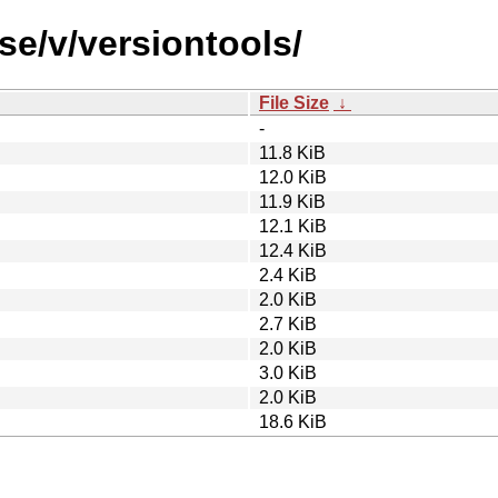
se/v/versiontools/
File Size
↓
-
11.8 KiB
12.0 KiB
11.9 KiB
12.1 KiB
12.4 KiB
2.4 KiB
2.0 KiB
2.7 KiB
2.0 KiB
3.0 KiB
2.0 KiB
18.6 KiB