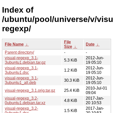
Index of
/ubuntu/pool/universe/v/visu
regexp/
File
File Name
↓
Date
↓
Size
↓
Parent directory/
-
-
visual-regexp_3.1-
2012-Jun-
5.3 KiB
3ubuntu1.debian.tar.gz
19 05:10
visual-regexp_3.1-
2012-Jun-
1.2 KiB
3ubuntu1.dsc
19 05:10
visual-regexp_3.1-
2012-Jun-
30.3 KiB
3ubuntu1_all.deb
19 05:10
2010-Jul-01
visual-regexp_3.1.orig.tar.gz
25.4 KiB
09:04
visual-regexp_3.2-
2017-Jan-
4.8 KiB
0ubuntu1.debian.tar.xz
20 10:53
visual-regexp_3.2-
2017-Jan-
1.5 KiB
0ubuntu1.dsc
20 10:53