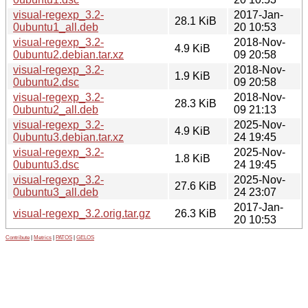
visual-regexp_3.2-
2017-Jan-
28.1 KiB
0ubuntu1_all.deb
20 10:53
visual-regexp_3.2-
2018-Nov-
4.9 KiB
0ubuntu2.debian.tar.xz
09 20:58
visual-regexp_3.2-
2018-Nov-
1.9 KiB
0ubuntu2.dsc
09 20:58
visual-regexp_3.2-
2018-Nov-
28.3 KiB
0ubuntu2_all.deb
09 21:13
visual-regexp_3.2-
2025-Nov-
4.9 KiB
0ubuntu3.debian.tar.xz
24 19:45
visual-regexp_3.2-
2025-Nov-
1.8 KiB
0ubuntu3.dsc
24 19:45
visual-regexp_3.2-
2025-Nov-
27.6 KiB
0ubuntu3_all.deb
24 23:07
2017-Jan-
visual-regexp_3.2.orig.tar.gz
26.3 KiB
20 10:53
Contribute
|
Metrics
|
PATOS
|
GELOS