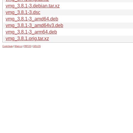
vmg_3.8.1-3.debian.tar.xz
vmg_3.8.1-3.dsc
vmg_3.8.1-3_amd64.deb
vmg_3.8.1-3_amd64v3.deb
vmg_3.8.1-3_arm64.deb
vmg_3.8.1.orig.tar.xz
Contribute
|
Metrics
|
PATOS
|
GELOS