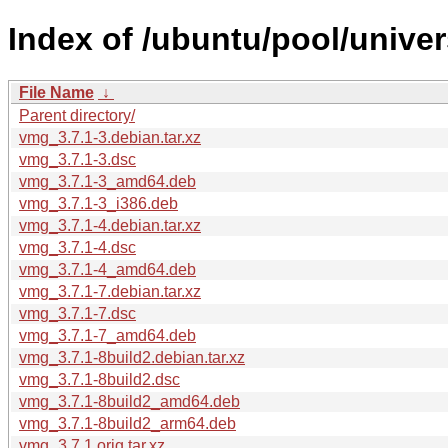
Index of /ubuntu/pool/unive
File Name
↓
Parent directory/
vmg_3.7.1-3.debian.tar.xz
vmg_3.7.1-3.dsc
vmg_3.7.1-3_amd64.deb
vmg_3.7.1-3_i386.deb
vmg_3.7.1-4.debian.tar.xz
vmg_3.7.1-4.dsc
vmg_3.7.1-4_amd64.deb
vmg_3.7.1-7.debian.tar.xz
vmg_3.7.1-7.dsc
vmg_3.7.1-7_amd64.deb
vmg_3.7.1-8build2.debian.tar.xz
vmg_3.7.1-8build2.dsc
vmg_3.7.1-8build2_amd64.deb
vmg_3.7.1-8build2_arm64.deb
vmg_3.7.1.orig.tar.xz