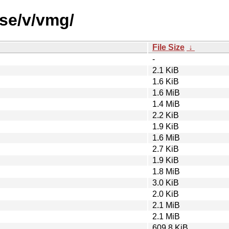
rse/v/vmg/
File Size
↓
-
2.1 KiB
1.6 KiB
1.6 MiB
1.4 MiB
2.2 KiB
1.9 KiB
1.6 MiB
2.7 KiB
1.9 KiB
1.8 MiB
3.0 KiB
2.0 KiB
2.1 MiB
2.1 MiB
609.8 KiB