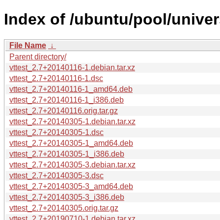
Index of /ubuntu/pool/univers
File Name
↓
Parent directory/
vttest_2.7+20140116-1.debian.tar.xz
vttest_2.7+20140116-1.dsc
vttest_2.7+20140116-1_amd64.deb
vttest_2.7+20140116-1_i386.deb
vttest_2.7+20140116.orig.tar.gz
vttest_2.7+20140305-1.debian.tar.xz
vttest_2.7+20140305-1.dsc
vttest_2.7+20140305-1_amd64.deb
vttest_2.7+20140305-1_i386.deb
vttest_2.7+20140305-3.debian.tar.xz
vttest_2.7+20140305-3.dsc
vttest_2.7+20140305-3_amd64.deb
vttest_2.7+20140305-3_i386.deb
vttest_2.7+20140305.orig.tar.gz
vttest_2.7+20190710-1.debian.tar.xz