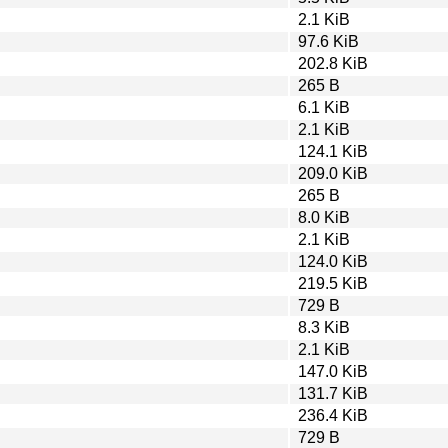
2.1 KiB
97.6 KiB
202.8 KiB
265 B
6.1 KiB
2.1 KiB
124.1 KiB
209.0 KiB
265 B
8.0 KiB
2.1 KiB
124.0 KiB
219.5 KiB
729 B
8.3 KiB
2.1 KiB
147.0 KiB
131.7 KiB
236.4 KiB
729 B