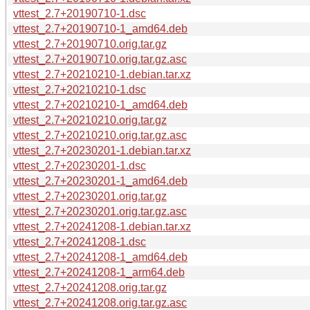
vttest_2.7+20190710-1.dsc
vttest_2.7+20190710-1_amd64.deb
vttest_2.7+20190710.orig.tar.gz
vttest_2.7+20190710.orig.tar.gz.asc
vttest_2.7+20210210-1.debian.tar.xz
vttest_2.7+20210210-1.dsc
vttest_2.7+20210210-1_amd64.deb
vttest_2.7+20210210.orig.tar.gz
vttest_2.7+20210210.orig.tar.gz.asc
vttest_2.7+20230201-1.debian.tar.xz
vttest_2.7+20230201-1.dsc
vttest_2.7+20230201-1_amd64.deb
vttest_2.7+20230201.orig.tar.gz
vttest_2.7+20230201.orig.tar.gz.asc
vttest_2.7+20241208-1.debian.tar.xz
vttest_2.7+20241208-1.dsc
vttest_2.7+20241208-1_amd64.deb
vttest_2.7+20241208-1_arm64.deb
vttest_2.7+20241208.orig.tar.gz
vttest_2.7+20241208.orig.tar.gz.asc