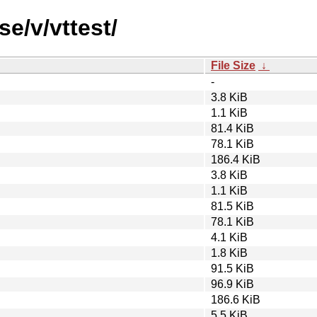
e/v/vttest/
File Size
↓
-
3.8 KiB
1.1 KiB
81.4 KiB
78.1 KiB
186.4 KiB
3.8 KiB
1.1 KiB
81.5 KiB
78.1 KiB
4.1 KiB
1.8 KiB
91.5 KiB
96.9 KiB
186.6 KiB
5.5 KiB