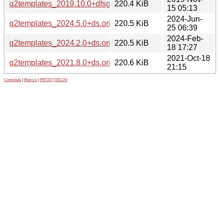
q2templates_2019.10.0+dfsg.orig.tar.xz
220.4 KiB
15 05:13
2024-Jun-
q2templates_2024.5.0+ds.orig.tar.xz
220.5 KiB
25 06:39
2024-Feb-
q2templates_2024.2.0+ds.orig.tar.xz
220.5 KiB
18 17:27
2021-Oct-18
q2templates_2021.8.0+ds.orig.tar.xz
220.6 KiB
21:15
Contribute
|
Metrics
|
PATOS
|
GELOS