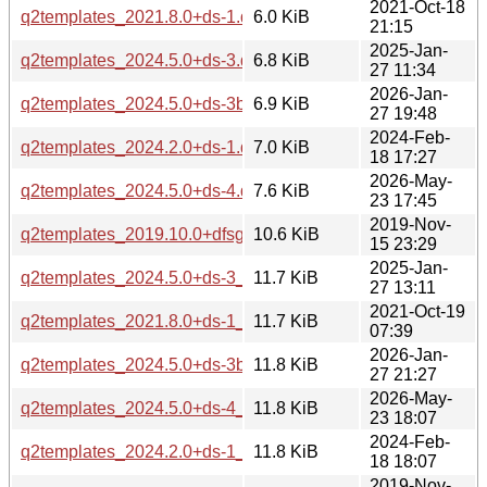
2021-Oct-18
q2templates_2021.8.0+ds-1.debian.tar.xz
6.0 KiB
21:15
2025-Jan-
q2templates_2024.5.0+ds-3.debian.tar.xz
6.8 KiB
27 11:34
2026-Jan-
q2templates_2024.5.0+ds-3build1.debian.tar.xz
6.9 KiB
27 19:48
2024-Feb-
q2templates_2024.2.0+ds-1.debian.tar.xz
7.0 KiB
18 17:27
2026-May-
q2templates_2024.5.0+ds-4.debian.tar.xz
7.6 KiB
23 17:45
2019-Nov-
q2templates_2019.10.0+dfsg-1_all.deb
10.6 KiB
15 23:29
2025-Jan-
q2templates_2024.5.0+ds-3_all.deb
11.7 KiB
27 13:11
2021-Oct-19
q2templates_2021.8.0+ds-1_all.deb
11.7 KiB
07:39
2026-Jan-
q2templates_2024.5.0+ds-3build1_all.deb
11.8 KiB
27 21:27
2026-May-
q2templates_2024.5.0+ds-4_all.deb
11.8 KiB
23 18:07
2024-Feb-
q2templates_2024.2.0+ds-1_all.deb
11.8 KiB
18 18:07
2019-Nov-