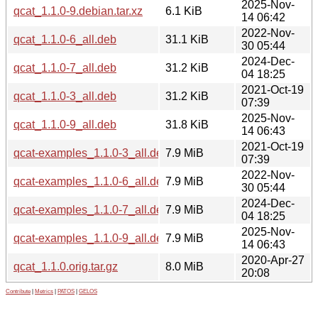
2025-Nov-
qcat_1.1.0-9.debian.tar.xz
6.1 KiB
14 06:42
2022-Nov-
qcat_1.1.0-6_all.deb
31.1 KiB
30 05:44
2024-Dec-
qcat_1.1.0-7_all.deb
31.2 KiB
04 18:25
2021-Oct-19
qcat_1.1.0-3_all.deb
31.2 KiB
07:39
2025-Nov-
qcat_1.1.0-9_all.deb
31.8 KiB
14 06:43
2021-Oct-19
qcat-examples_1.1.0-3_all.deb
7.9 MiB
07:39
2022-Nov-
qcat-examples_1.1.0-6_all.deb
7.9 MiB
30 05:44
2024-Dec-
qcat-examples_1.1.0-7_all.deb
7.9 MiB
04 18:25
2025-Nov-
qcat-examples_1.1.0-9_all.deb
7.9 MiB
14 06:43
2020-Apr-27
qcat_1.1.0.orig.tar.gz
8.0 MiB
20:08
Contribute
|
Metrics
|
PATOS
|
GELOS