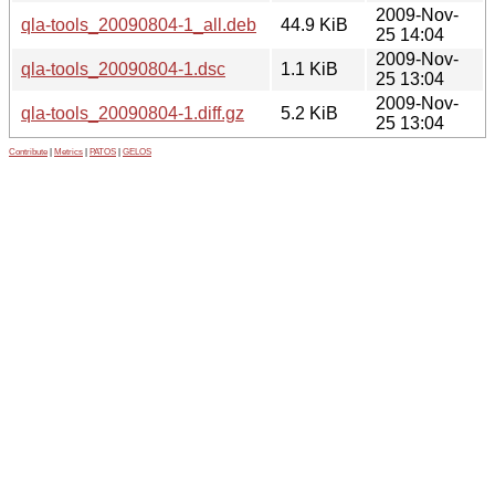
2009-Nov-
qla-tools_20090804-1_all.deb
44.9 KiB
25 14:04
2009-Nov-
qla-tools_20090804-1.dsc
1.1 KiB
25 13:04
2009-Nov-
qla-tools_20090804-1.diff.gz
5.2 KiB
25 13:04
Contribute
|
Metrics
|
PATOS
|
GELOS